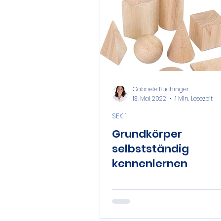
Gabriele Buchinger
13. Mai 2022
1 Min. Lesezeit
SEK 1
Grundkörper
selbstständig
kennenlernen