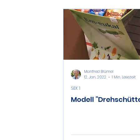
Manfred Blümel
12. Jan. 2022
1 Min. Lesezeit
SEK 1
Modell "Drehschütt