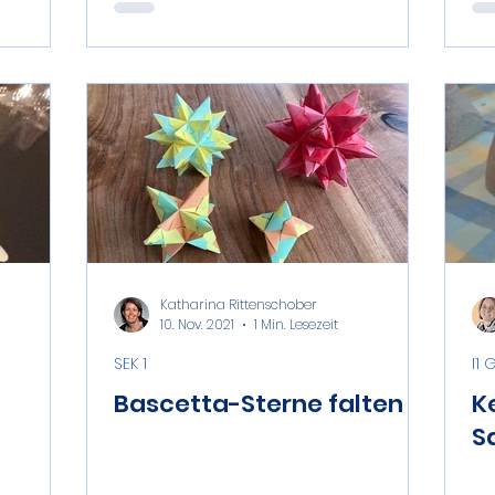
Katharina Rittenschober
10. Nov. 2021
1 Min. Lesezeit
SEK 1
I1
Bascetta-Sterne falten
Ke
S