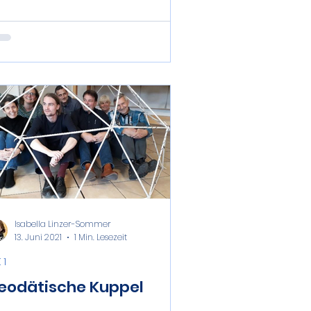
Isabella Linzer-Sommer
13. Juni 2021
1 Min. Lesezeit
 1
eodätische Kuppel