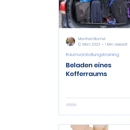
Manfred Blümel
12. März 2023
1 Min. Lesezeit
Raumvorstellungstraining
Beladen eines
Kofferraums