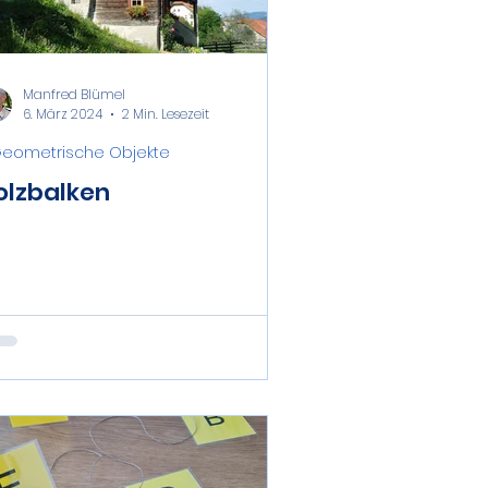
Manfred Blümel
6. März 2024
2 Min. Lesezeit
 Geometrische Objekte
olzbalken