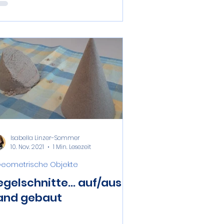
Isabella Linzer-Sommer
10. Nov. 2021
1 Min. Lesezeit
 Geometrische Objekte
gelschnitte... auf/aus
and gebaut