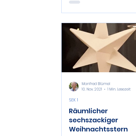
Manfred Blümel
10. Nov. 2021
1 Min. Lesezeit
SEK 1
Räumlicher
sechszackiger
Weihnachtsstern