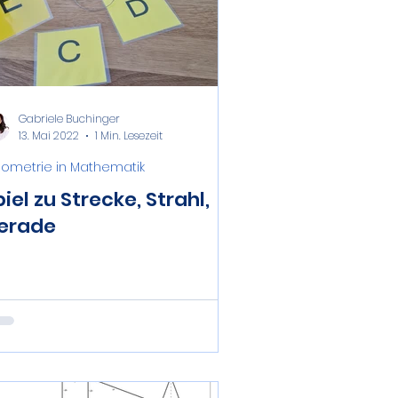
Gabriele Buchinger
13. Mai 2022
1 Min. Lesezeit
ometrie in Mathematik
iel zu Strecke, Strahl,
erade