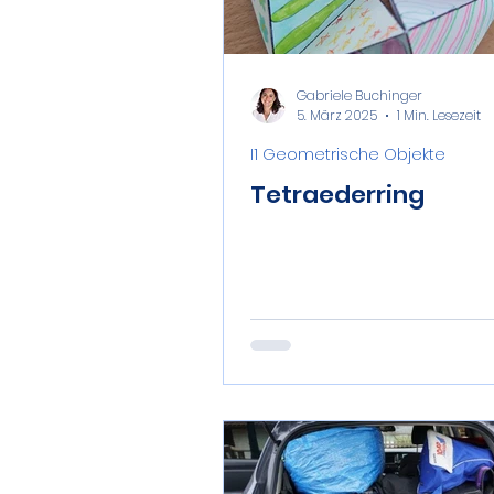
Gabriele Buchinger
5. März 2025
1 Min. Lesezeit
I1 Geometrische Objekte
Tetraederring