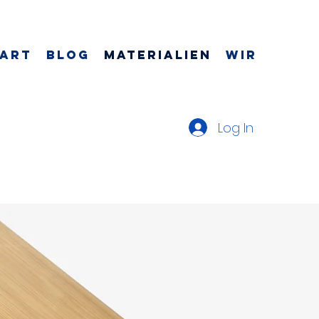
tart
Blog
Materialien
Wir
Log In