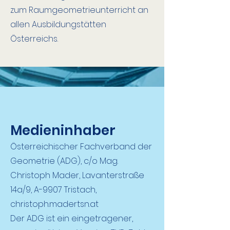
zum Raumgeometrieunterricht an
allen Ausbildungstätten
Österreichs.
Medieninhaber
Österreichischer Fachverband der
Geometrie (ADG), c/o Mag.
Christoph Mader, Lavanterstraße
14a/9, A-9907 Tristach,
christoph.madertsn.at
Der ADG ist ein eingetragener,