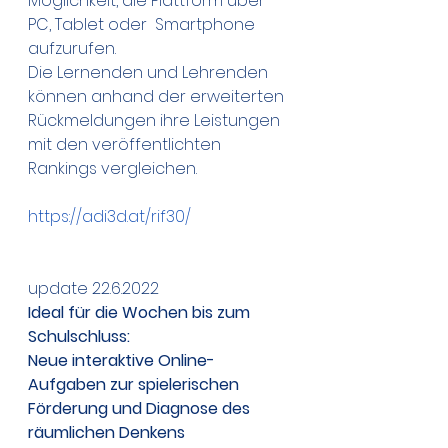
Möglichkeit, die Plattform über 
PC, Tablet oder  Smartphone 
aufzurufen. 
Die Lernenden und Lehrenden  
können anhand der erweiterten 
Rückmeldungen ihre Leistungen 
mit den veröffentlichten 
Rankings vergleichen. 
https://adi3d.at/rif30/
update 22.6.2022
Ideal für die Wochen bis zum 
Schulschluss: 
Neue interaktive Online-
Aufgaben zur spielerischen 
Förderung und Diagnose des 
räumlichen Denkens