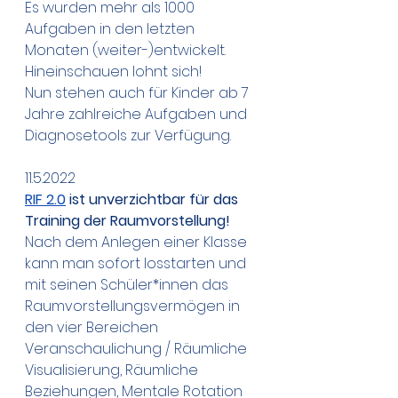
Es wurden mehr als 1000 
Aufgaben in den letzten 
Monaten (weiter-)entwickelt. 
Hineinschauen lohnt sich! 
Nun stehen auch für Kinder ab 7 
Jahre zahlreiche Aufgaben und 
Diagnosetools zur Verfügung. 
11.5.2022
RIF 2.0
 ist unverzichtbar für das 
Training der Raumvorstellung!
Nach dem Anlegen einer Klasse 
kann man sofort losstarten und 
mit seinen Schüler*innen das 
Raumvorstellungsvermögen in 
den vier Bereichen 
Veranschaulichung / Räumliche 
Visualisierung, Räumliche 
Beziehungen, Mentale Rotation 