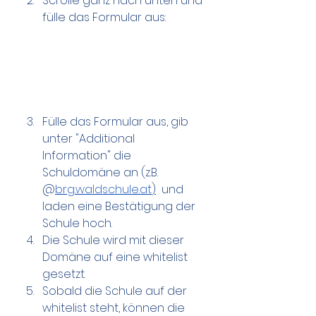
Scrolle ganz nach unten und 
fülle das Formular aus:
Fülle das Formular aus, gib 
unter "Additional 
Information" die 
Schuldomäne an (z.B. 
@
brg.waldschule.at
)
  und 
laden eine Bestätigung der 
Schule hoch.
Die Schule wird mit dieser 
Domäne auf eine whitelist 
gesetzt. 
Sobald die Schule auf der 
whitelist steht, können die 