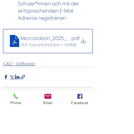
Schüler*innen sich mit der 
entsprechenden E-Mail 
Adresse registrieren. 
Microstation_2025_Registration_Installation_Tr
.pdf
PDF herunterladen • 1.98MB
CAD - Software
Phone
Email
Facebook
Alle ansehen
Aktuelle Beiträge